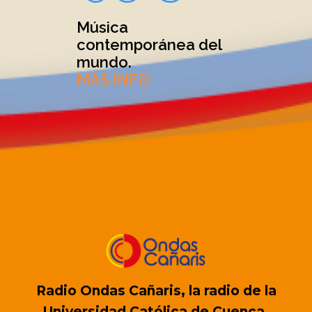
Música
contemporánea del
mundo.
MÁS INFO
Radio Ondas Cañaris, la radio de la
Universidad Católica de Cuenca.