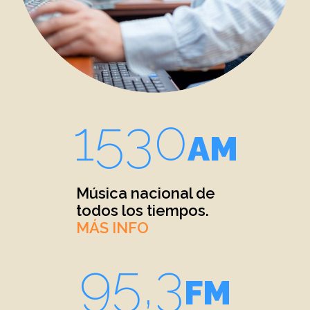
1530
AM
Música nacional de
todos los tiempos.
MÁS INFO
95,3
FM