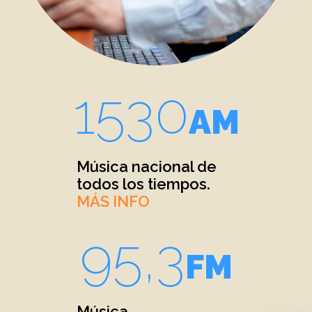
1530
AM
Música nacional de
todos los tiempos.
MÁS INFO
95,3
FM
Música