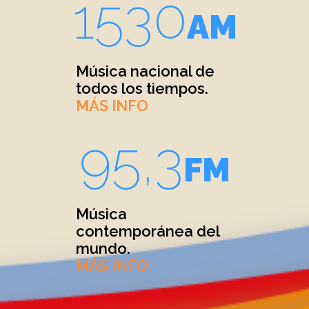
1530
AM
Música nacional de
todos los tiempos.
MÁS INFO
95,3
FM
Música
contemporánea del
mundo.
MÁS INFO