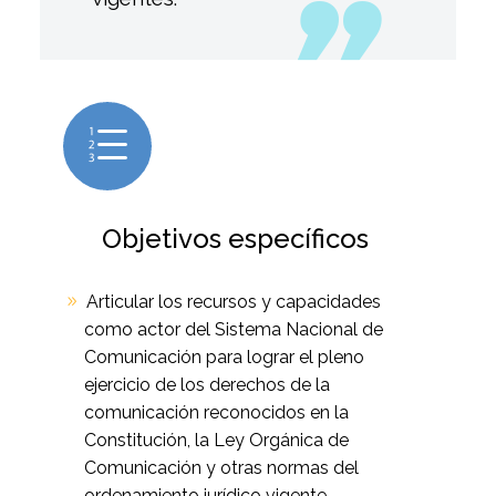
e
e
Objetivos específicos
Articular los recursos y capacidades
como actor del Sistema Nacional de
Comunicación para lograr el pleno
ejercicio de los derechos de la
comunicación reconocidos en la
Constitución, la Ley Orgánica de
Comunicación y otras normas del
ordenamiento jurídico vigente.