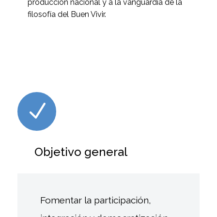
producción nacional y a la vanguardia de la
filosofía del Buen Vivir.
N
N
Objetivo general
Fomentar la participación,