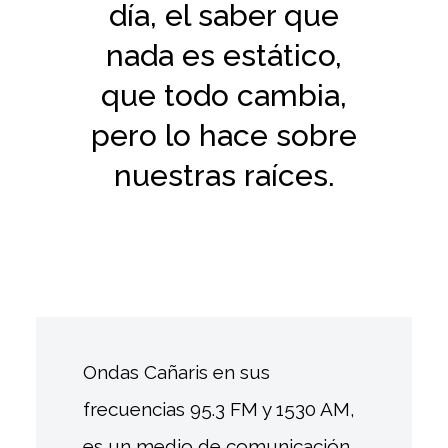
día, el saber que
nada es estático,
que todo cambia,
pero lo hace sobre
nuestras raíces.
Ondas Cañaris en sus
frecuencias 95.3 FM y 1530 AM,
es un medio de comunicación