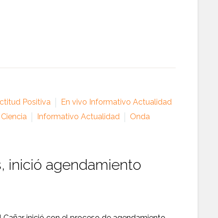
titud Positiva
En vivo Informativo Actualidad
 Ciencia
Informativo Actualidad
Onda
s, inició agendamiento
l Cañar inició con el proceso de agendamiento…