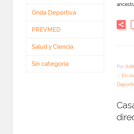
ancestra
Onda Deportiva
PREVMED
Salud y Ciencia
Sin categoría
Por
Adr
En vi
Deporti
Casa
dire