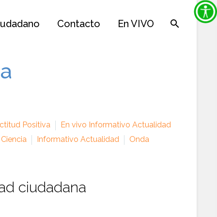
iudadano
Contacto
En VIVO
ia
titud Positiva
En vivo Informativo Actualidad
 Ciencia
Informativo Actualidad
Onda
dad ciudadana