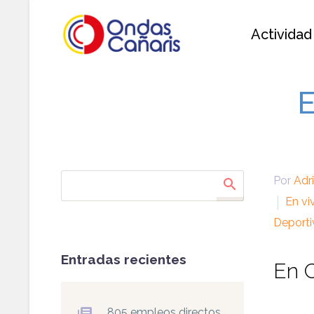
Actividad
E
Por
Adr
En vi
Deporti
Entradas recientes
En 
805 empleos directos