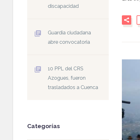
discapacidad
Guardia ciudadana
abre convocatoria
10 PPL del CRS
Azogues, fueron
trasladados a Cuenca
Categorías