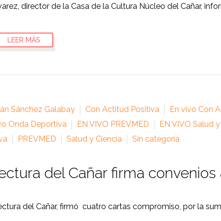
varez, director de la Casa de la Cultura Núcleo del Cañar, inf
LEER MÁS
ián Sánchez Galabay
Con Actitud Positiva
En vivo Con Ac
vo Onda Deportiva
EN VIVO PREVMED
EN VIVO Salud y
va
PREVMED
Salud y Ciencia
Sin categoría
ectura del Cañar firma convenios 
ectura del Cañar, firmó cuatro cartas compromiso, por la sum