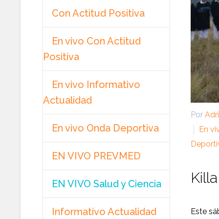
Con Actitud Positiva
En vivo Con Actitud
Positiva
En vivo Informativo
Actualidad
Por
Adr
En vivo Onda Deportiva
En vi
Deporti
EN VIVO PREVMED
Kill
EN VIVO Salud y Ciencia
Informativo Actualidad
Este sá