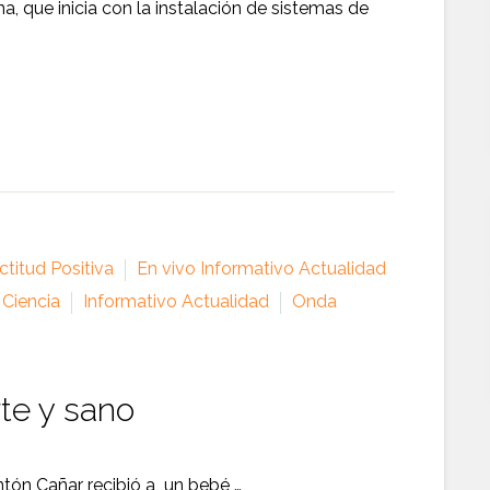
 que inicia con la instalación de sistemas de
titud Positiva
En vivo Informativo Actualidad
 Ciencia
Informativo Actualidad
Onda
te y sano
antón Cañar recibió a un bebé …