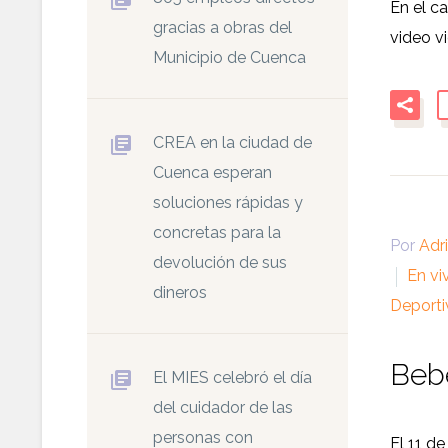
En el c
gracias a obras del
video vi
Municipio de Cuenca
CREA en la ciudad de
Cuenca esperan
soluciones rápidas y
concretas para la
Por
Adr
devolución de sus
En vi
dineros
Deporti
Beb
El MIES celebró el día
del cuidador de las
personas con
El 11 d