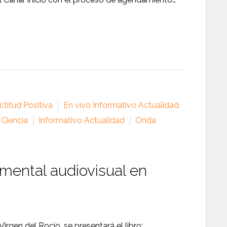
titud Positiva
En vivo Informativo Actualidad
 Ciencia
Informativo Actualidad
Onda
umental audiovisual en
rgen del Rocío, se presentará el libro:…