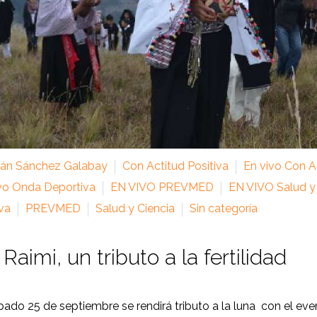
ián Sánchez Galabay
Con Actitud Positiva
En vivo Con Ac
vo Onda Deportiva
EN VIVO PREVMED
EN VIVO Salud y
va
PREVMED
Salud y Ciencia
Sin categoría
a Raimi, un tributo a la fertilidad
bado 25 de septiembre se rendirá tributo a la luna con el e