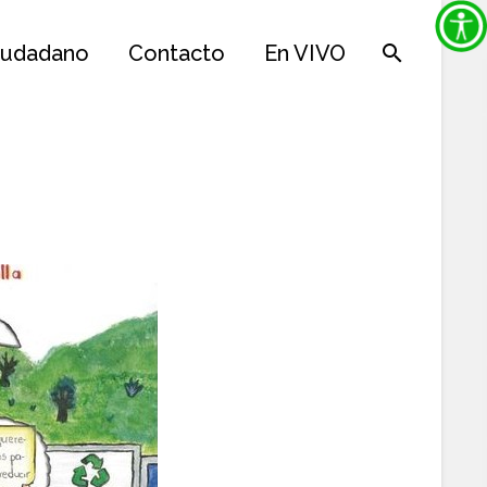
iudadano
Contacto
En VIVO