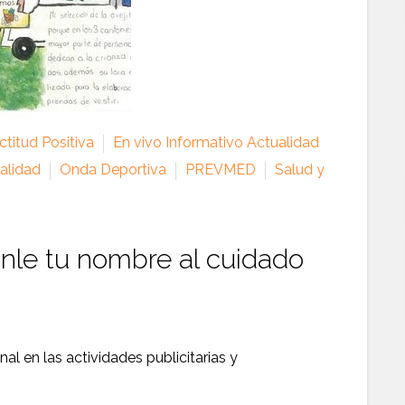
titud Positiva
En vivo Informativo Actualidad
alidad
Onda Deportiva
PREVMED
Salud y
onle tu nombre al cuidado
al en las actividades publicitarias y