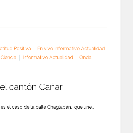
titud Positiva
En vivo Informativo Actualidad
 Ciencia
Informativo Actualidad
Onda
 el cantón Cañar
l es el caso de la calle Chaglabán, que une…