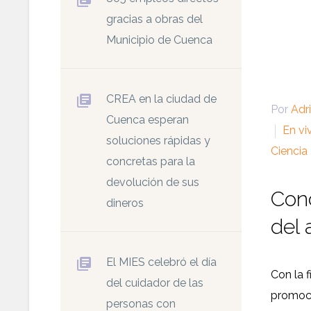
gracias a obras del
Municipio de Cuenca
CREA en la ciudad de
Por
Adr
Cuenca esperan
En vi
soluciones rápidas y
Ciencia
concretas para la
devolución de sus
Conc
dineros
del 
El MIES celebró el día
Con la f
del cuidador de las
promoc
personas con