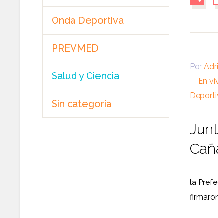
Onda Deportiva
PREVMED
Por
Adr
Salud y Ciencia
En vi
Deporti
Sin categoría
Junt
Cañ
la Pref
firmaro