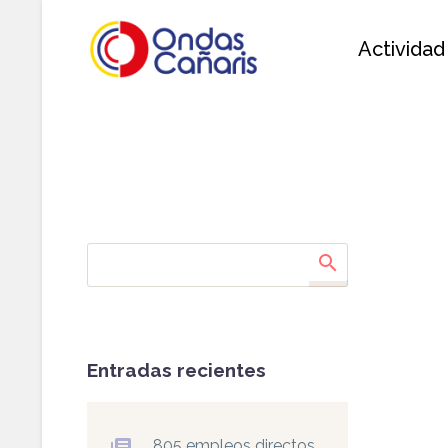
Actividad
Entradas recientes
805 empleos directos