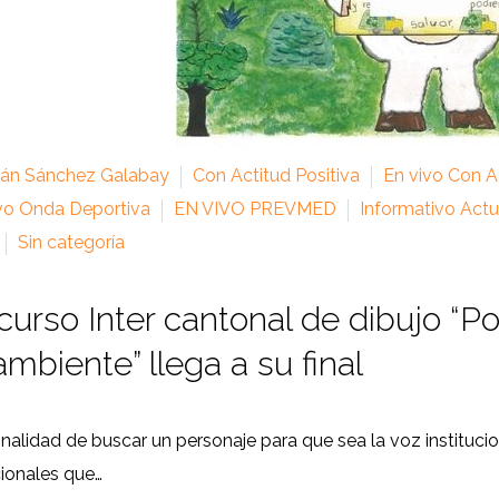
ián Sánchez Galabay
Con Actitud Positiva
En vivo Con Ac
vo Onda Deportiva
EN VIVO PREVMED
Informativo Actu
Sin categoría
urso Inter cantonal de dibujo “P
ambiente” llega a su final
inalidad de buscar un personaje para que sea la voz institucion
ionales que…