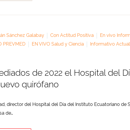
ián Sánchez Galabay
Con Actitud Positiva
En vivo Infor
VO PREVMED
EN VIVO Salud y Ciencia
Informativo Actua
diados de 2022 el Hospital del 
uevo quirófano
ad, director del Hospital del Día del Instituto Ecuatoriano d
sa de…