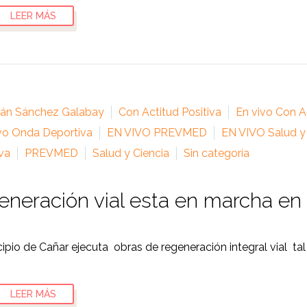
LEER MÁS
ián Sánchez Galabay
Con Actitud Positiva
En vivo Con Ac
vo Onda Deportiva
EN VIVO PREVMED
EN VIVO Salud y
va
PREVMED
Salud y Ciencia
Sin categoría
neración vial esta en marcha en
cipio de Cañar ejecuta obras de regeneración integral vial ta
LEER MÁS