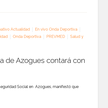
mativo Actualidad
En vivo Onda Deportiva
lidad
Onda Deportiva
PREVMED
Salud y
Día de Azogues contará con
e Seguridad Social en Azogues, manifestó que