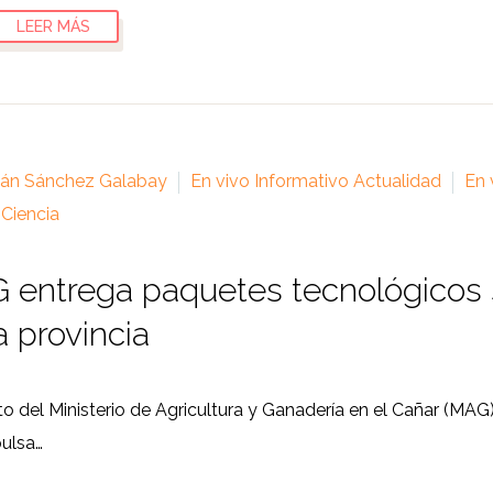
LEER MÁS
ián Sánchez Galabay
En vivo Informativo Actualidad
En 
 Ciencia
 entrega paquetes tecnológicos 
a provincia
rito del Ministerio de Agricultura y Ganadería en el Cañar (MA
ulsa…