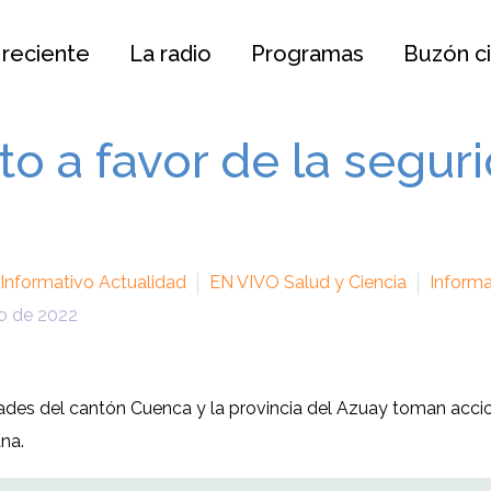
 reciente
La radio
Programas
Buzón c
to a favor de la segu
 Informativo Actualidad
EN VIVO Salud y Ciencia
Informa
o de 2022
ades del cantón Cuenca y la provincia del Azuay toman accio
na.