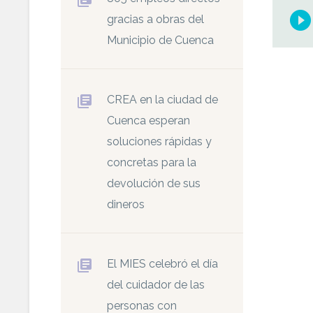
Reprod
gracias a obras del
de
Municipio de Cuenca
audio
CREA en la ciudad de
Cuenca esperan
soluciones rápidas y
concretas para la
devolución de sus
dineros
El MIES celebró el día
del cuidador de las
personas con