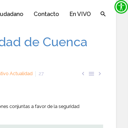
iudadano
Contacto
En VIVO
ridad de Cuenca



tivo Actualidad
27
nes conjuntas a favor de la seguridad