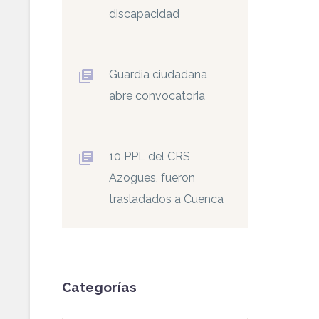
discapacidad
Guardia ciudadana
abre convocatoria
10 PPL del CRS
Azogues, fueron
trasladados a Cuenca
Categorías