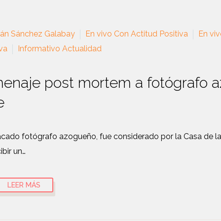
ián Sánchez Galabay
En vivo Con Actitud Positiva
En viv
va
Informativo Actualidad
enaje post mortem a fotógrafo 
e
acado fotógrafo azogueño, fue considerado por la Casa de la 
ibir un…
LEER MÁS