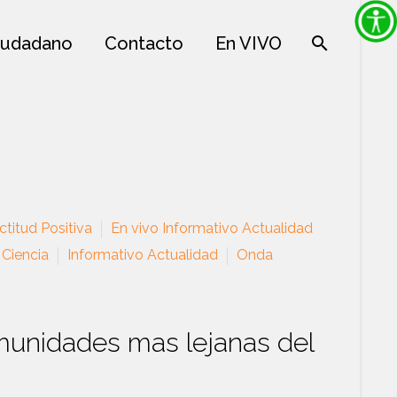
iudadano
Contacto
En VIVO
titud Positiva
En vivo Informativo Actualidad
 Ciencia
Informativo Actualidad
Onda
omunidades mas lejanas del