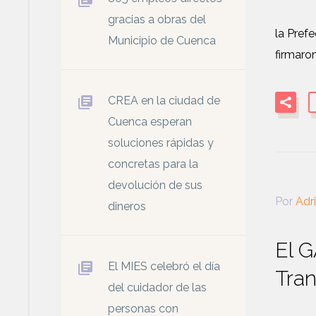
gracias a obras del
la Pref
Municipio de Cuenca
firmaro
CREA en la ciudad de
Cuenca esperan
soluciones rápidas y
concretas para la
devolución de sus
Por
Adr
dineros
El 
El MIES celebró el día
Tran
del cuidador de las
personas con