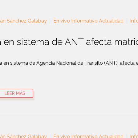
ián Sánchez Galabay
En vivo Informativo Actualidad
Inf
a en sistema de ANT afecta matri
la en sistema de Agencia Nacional de Transito (ANT), afecta e
LEER MÁS
ián Sánchez Galabay
En vivo Informativo Actualidad
Inf