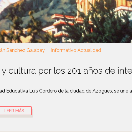
ián Sánchez Galabay
Informativo Actualidad
 y cultura por los 201 años de i
ad Educativa Luis Cordero de la ciudad de Azogues, se une a 
LEER MÁS