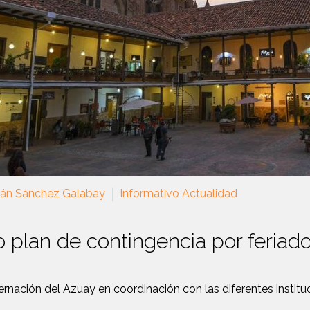
ián Sánchez Galabay
Informativo Actualidad
o plan de contingencia por feria
rnación del Azuay en coordinación con las diferentes instituci