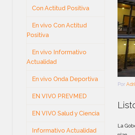
Con Actitud Positiva
En vivo Con Actitud
Positiva
En vivo Informativo
Actualidad
En vivo Onda Deportiva
Por
Adr
EN VIVO PREVMED
List
EN VIVO Salud y Ciencia
La Gobe
Informativo Actualidad
plan…