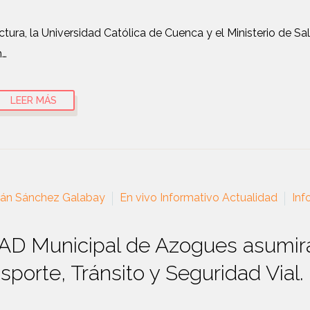
ectura, la Universidad Católica de Cuenca y el Ministerio de S
n…
LEER MÁS
ián Sánchez Galabay
En vivo Informativo Actualidad
Inf
GAD Municipal de Azogues asumir
sporte, Tránsito y Seguridad Vial.