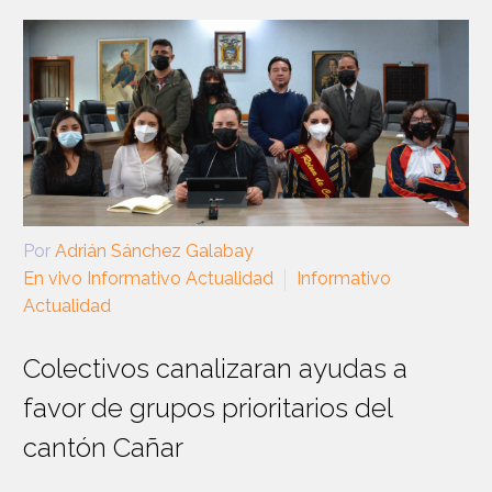
Por
Adrián Sánchez Galabay
En vivo Informativo Actualidad
Informativo
Actualidad
Colectivos canalizaran ayudas a
favor de grupos prioritarios del
cantón Cañar