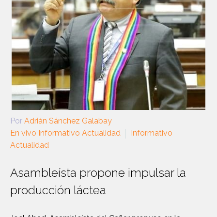
Por
Adrián Sánchez Galabay
En vivo Informativo Actualidad
Informativo
Actualidad
Asambleísta propone impulsar la
producción láctea