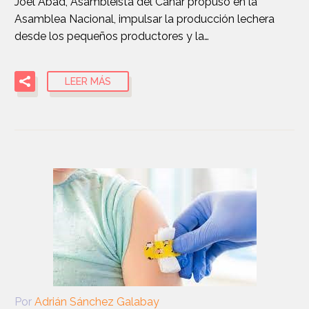
Joel Abad, Asambleísta del Cañar propuso en la
Asamblea Nacional, impulsar la producción lechera
desde los pequeños productores y la…
LEER MÁS
Por
Adrián Sánchez Galabay