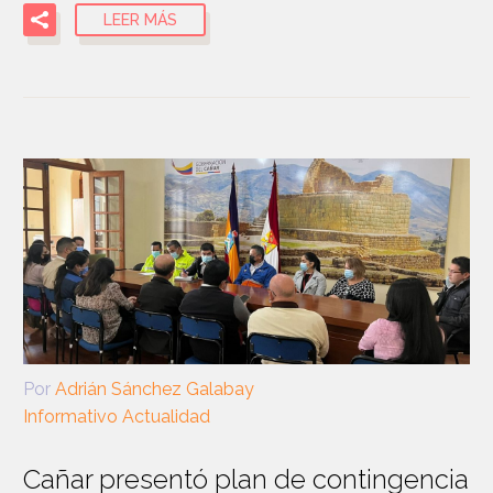
LEER MÁS
Por
Adrián Sánchez Galabay
Informativo Actualidad
Cañar presentó plan de contingencia